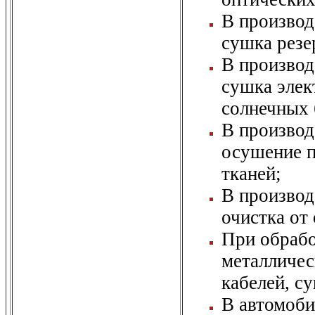
В производ
сушка резе
В производ
сушка элек
солнечных 
В производ
осушение п
тканей;
В производ
очистка от
При обрабо
металличес
кабелей, с
В автомоб