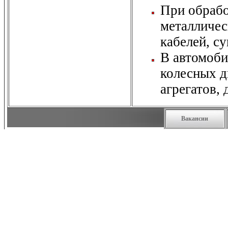
При обрабо
металличес
кабелей, с
В автомоб
колесных д
агрегатов, 
Вакансии