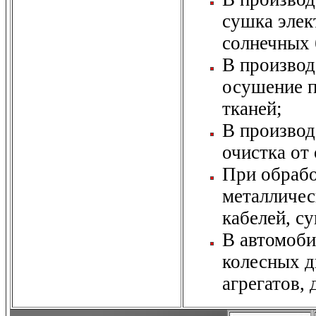
сушка элек
солнечных 
В производ
осушение п
тканей;
В производ
очистка от
При обрабо
металличес
кабелей, с
В автомоб
колесных д
агрегатов, 