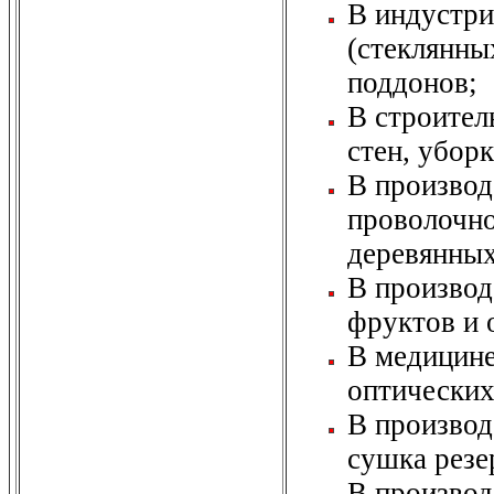
В индустри
(стеклянны
поддонов;
В строител
стен, убор
В производ
проволочно
деревянных
В производ
фруктов и 
В медицине
оптических
В производ
сушка резе
В производ